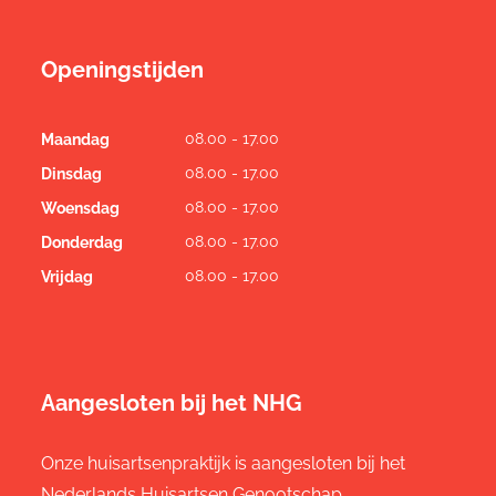
Openingstijden
08.00 - 17.00
Maandag
08.00 - 17.00
Dinsdag
08.00 - 17.00
Woensdag
08.00 - 17.00
Donderdag
08.00 - 17.00
Vrijdag
Aangesloten bij het NHG
Onze huisartsenpraktijk is aangesloten bij het
Nederlands Huisartsen Genootschap