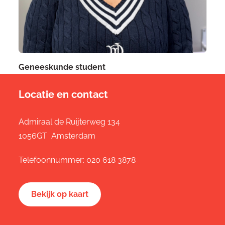
Geneeskunde student
Locatie en contact
Admiraal de Ruijterweg 134
1056GT Amsterdam
Telefoonnummer:
020 618 3878
Bekijk op kaart